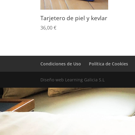
Tarjetero de piel y kevlar
36,00
€
Condiciones de Uso
Política de Cookies
Diseño web Learning Galicia S.L