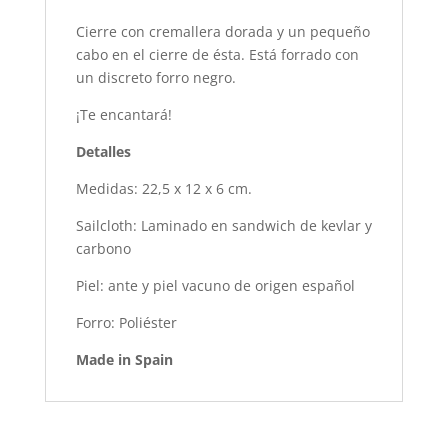
Cierre con cremallera dorada y un pequeño
cabo en el cierre de ésta. Está forrado con
un discreto forro negro.
¡Te encantará!
Detalles
Medidas: 22,5 x 12 x 6 cm.
Sailcloth: Laminado en sandwich de kevlar y
carbono
Piel: ante y piel vacuno de origen español
Forro: Poliéster
Made in Spain