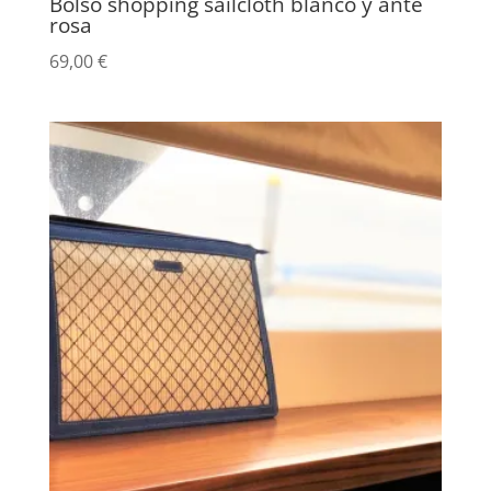
Bolso shopping sailcloth blanco y ante
rosa
69,00
€